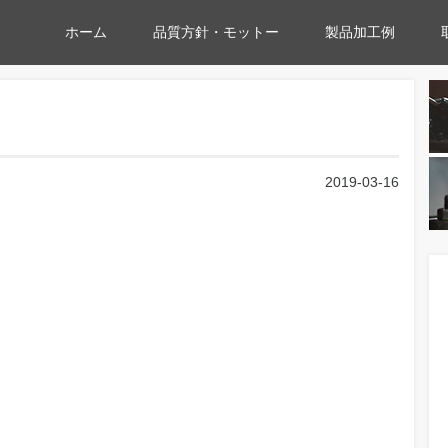
ホーム
品質方針・モットー
製品加工例
2019-03-16