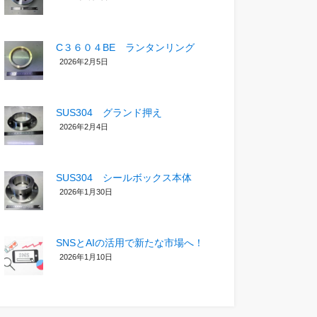
C３６０４BE ランタンリング
2026年2月5日
SUS304 グランド押え
2026年2月4日
SUS304 シールボックス本体
2026年1月30日
SNSとAIの活用で新たな市場へ！
2026年1月10日