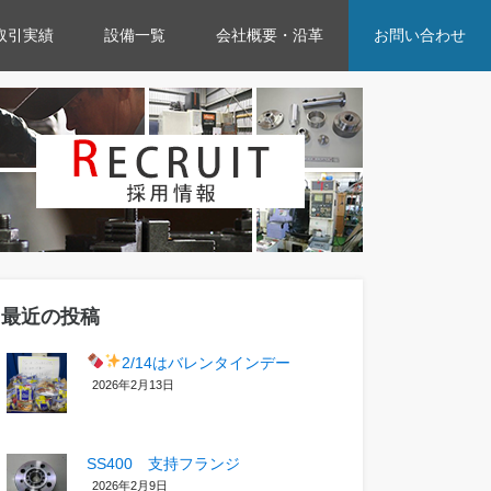
取引実績
設備一覧
会社概要・沿革
お問い合わせ
最近の投稿
2/14はバレンタインデー
2026年2月13日
SS400 支持フランジ
2026年2月9日