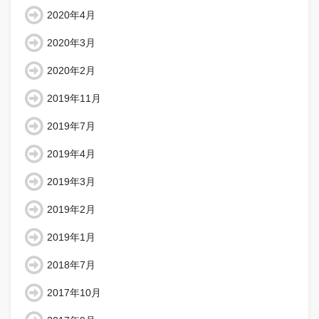
2020年4月
2020年3月
2020年2月
2019年11月
2019年7月
2019年4月
2019年3月
2019年2月
2019年1月
2018年7月
2017年10月