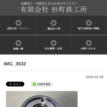
IMG_3532
2026-02-09