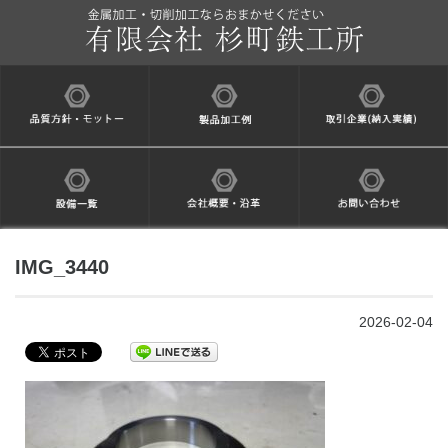
IMG_3440
2026-02-04