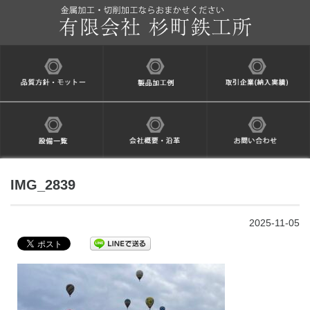
IMG_2839
2025-11-05