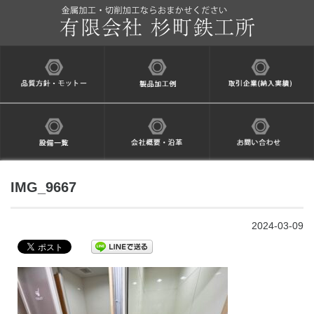
IMG_9667
2024-03-09