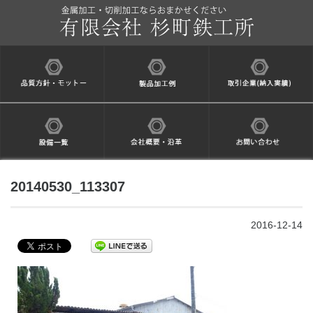
20140530_113307
2016-12-14